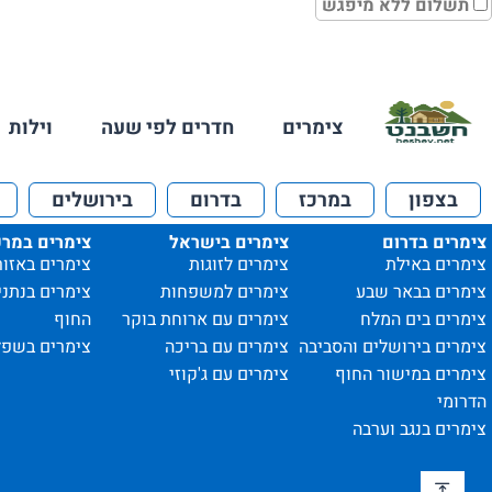
תשלום ללא מיפגש
צימרים
חדרים לפי שעה
וילות
בצפון
במרכז
בדרום
בירושלים
צימרים בדרום
צימרים בישראל
צימרים במרכ
צימרים באילת
צימרים לזוגות
צימרים באזור
צימרים בבאר שבע
צימרים למשפחות
צימרים בנתני
צימרים בים המלח
צימרים עם ארוחת בוקר
החוף
צימרים בירושלים והסביבה
צימרים עם בריכה
צימרים בשפל
צימרים במישור החוף
צימרים עם ג'קוזי
הדרומי
צימרים בנגב וערבה