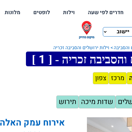
חדרים לפי שעה
וילות
לופטים
מלונות
 והסביבה
וילות ירושלים והסביבה זכריה
1
 והסביבה זכריה - [
]
מרכז
צפון
שלים
שדות מיכה
תירוש
אירוח עמק האלה