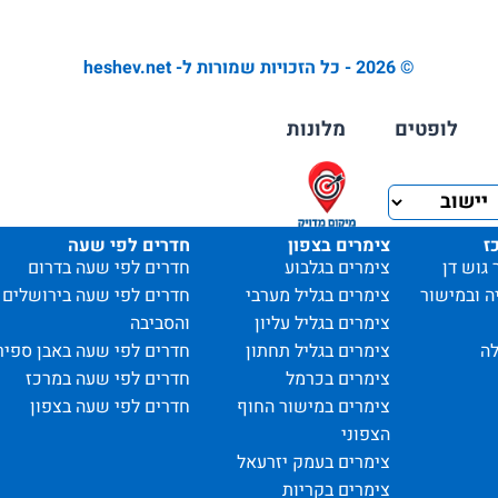
© 2026 - כל הזכויות שמורות ל- heshev.net
לופטים
מלונות
ז
צימרים בצפון
חדרים לפי שעה
 גוש דן
צימרים בגלבוע
חדרים לפי שעה בדרום
ה ובמישור
צימרים בגליל מערבי
חדרים לפי שעה בירושלים
צימרים בגליל עליון
והסביבה
ה
צימרים בגליל תחתון
חדרים לפי שעה באבן ספיר
צימרים בכרמל
חדרים לפי שעה במרכז
צימרים במישור החוף
חדרים לפי שעה בצפון
הצפוני
צימרים בעמק יזרעאל
צימרים בקריות