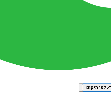
📍
לפי מיקום