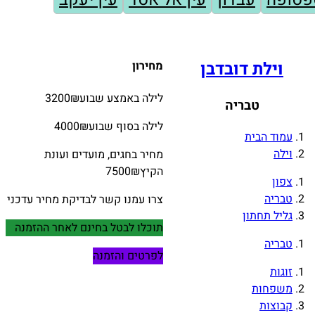
וילת דובדבן
מחירון
לילה באמצע שבוע
₪
3200
טבריה
לילה בסוף שבוע
₪
4000
עמוד הבית
וילה
מחיר בחגים, מועדים ועונת
הקיץ
₪
7500
צפון
טבריה
צרו עמנו קשר לבדיקת מחיר עדכני
גליל תחתון
תוכלו לבטל בחינם לאחר ההזמנה
טבריה
לפרטים והזמנה
זוגות
משפחות
קבוצות