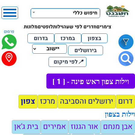
חיפוש כללי
צימרים
חדרים לפי שעה
וילות
לופטים
מלונות
פרסום
בצפון
במרכז
בדרום
בירושלים
📍
לפי מיקום
1
וילות צפון ראש פינה - [
]
דרום
ירושלים והסביבה
מרכז
צפון
וילות בצפון
אבן מנחם
אור הגנוז
אמירים
בית ג'אן