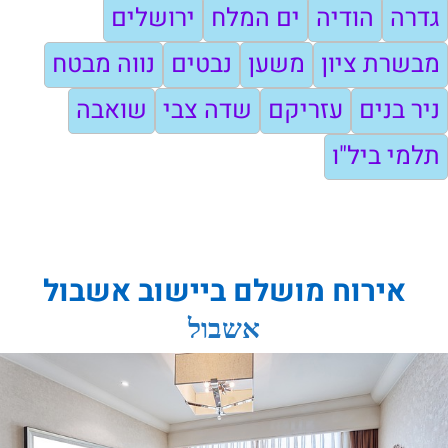
גדרה
הודיה
ים המלח
ירושלים
מבשרת ציון
משען
נבטים
נווה מבטח
ניר בנים
עזריקם
שדה צבי
שואבה
תלמי ביל"ו
אירוח מושלם ביישוב אשבול
אשבול