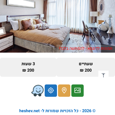
תמונות לדוגמא - להמחשה בלבד!
שעתיים
3 שעות
200 ₪
200 ₪
© 2026 - כל הזכויות שמורות ל- heshev.net