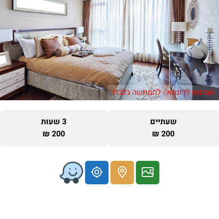
תמונות לדוגמא - להמחשה בלבד!
שעתיים
3 שעות
200 ₪
200 ₪