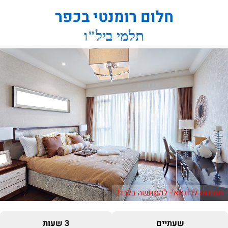
חלום רומנטי בכפר
תלמי ביל"ו
תמונות לדוגמא - להמחשה בלבד!
שעתיים
3 שעות