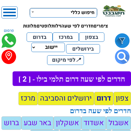
חיפוש כללי
צימרים
חדרים לפי שעה
וילות
לופטים
מלונות
פרסום
בצפון
במרכז
בדרום
בירושלים
📍
לפי מיקום
2
חדרים לפי שעה דרום תלמי בילו - [
]
צפון
דרום
ירושלים והסביבה
מרכז
חדרים לפי שעה בדרום
אשבול
אשדוד
אשקלון
באר שבע
ברוש