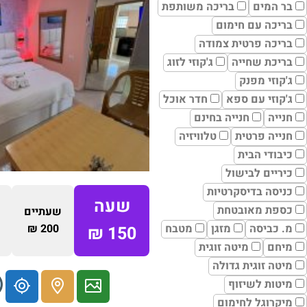
בר המים
בריכה משותפת
בריכה עם חימום
בריכה פרטית צמודה
בריכת שחייה
ג'קוזי לזוג
ג'קוזי מפנק
ג'קוזי עם ספא
חדר אוכל
חנייה
חנייה בחינם
חנייה פרטית
טלוויזיה
כיבודי הבית
כיריים לבישול
כניסה בדיסקרטיות
שעה
כספת מאובטחת
שעתיים
מ. כביסה
מזגן
מטבח
200 ₪
150 ₪
מיחם
מיטה זוגית
מיטה זוגית גדולה
מיטות לשיזוף
מיקרוגל לחימום