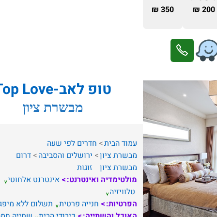
350 ₪
200 ₪
טופ לאב-Top Love
מבשרת ציון
עמוד הבית
חדרים לפי שעה
מבשרת ציון
ירושלים והסביבה
דרום
מבשרת ציון
זוגות
מולטימדיה ואינטרנט:
אינטרנט אלחוטי
טלוויזיה
הפרטיות:
חנייה פרטית
תשלום ללא מיפג
האוכל והשתייה:
כיבודי הבית
שתייה חמה