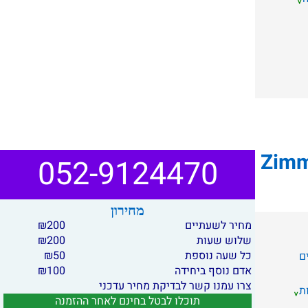
Zimm
052-9124470
מחירון
מחיר לשעתיים
200
₪
שלוש שעות
200
₪
כל שעה נוספת
50
₪
ם
אדם נוסף ביחידה
100
₪
צרו עמנו קשר לבדיקת מחיר עדכני
ת
תוכלו לבטל בחינם לאחר ההזמנה