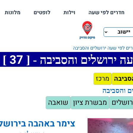
חדרים לפי שעה
וילות
לופטים
מלונות
ים לפי שעה ירושלים והסביבה
37
ה ירושלים והסביבה - [
]
סביבה
מרכז
ם והסביבה
רושלים
מבשרת ציון
שואבה
צימר באהבה בירושל