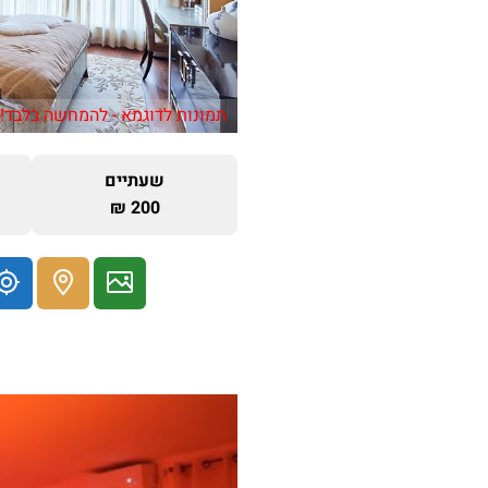
תמונות לדוגמא - להמחשה בלבד!
שעתיים
200 ₪