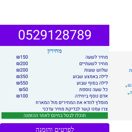
0529128789
מחירון
מחיר לשעה
150
₪
מחיר לשעתיים
200
₪
שלוש שעות
200
₪
ת
לילה באמצע שבוע
350
₪
לילה בסוף שבוע
550
₪
ש
כל שעה נוספת
50
₪
אדם נוסף ביחידה
100
₪
מומלץ לוודא את המחירים מול המארח
צרו עמנו קשר לבדיקת מחיר עדכני
תוכלו לבטל בחינם לאחר ההזמנה
לפרטים והזמנה