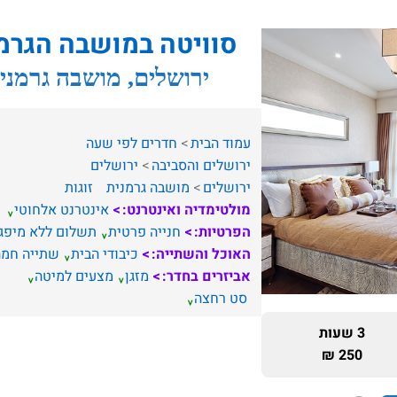
סוויטה במושבה הגרמ
ירושלים, מושבה גרמני
עמוד הבית
חדרים לפי שעה
ירושלים והסביבה
ירושלים
ירושלים
מושבה גרמנית
זוגות
מולטימדיה ואינטרנט:
אינטרנט אלחוטי
הפרטיות:
חנייה פרטית
תשלום ללא מיפג
האוכל והשתייה:
כיבודי הבית
שתייה חמה
אביזרים בחדר:
מזגן
מצעים למיטה
סט רחצה
3 שעות
250 ₪