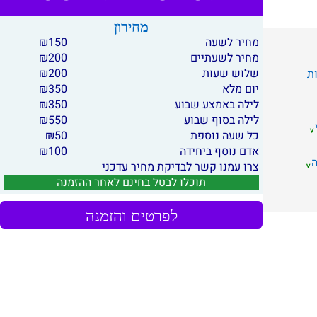
מחירון
מחיר לשעה
150
₪
מחיר לשעתיים
200
₪
שלוש שעות
200
₪
ות
יום מלא
350
₪
לילה באמצע שבוע
350
₪
לילה בסוף שבוע
550
₪
כל שעה נוספת
50
₪
אדם נוסף ביחידה
100
₪
צרו עמנו קשר לבדיקת מחיר עדכני
תוכלו לבטל בחינם לאחר ההזמנה
לפרטים והזמנה