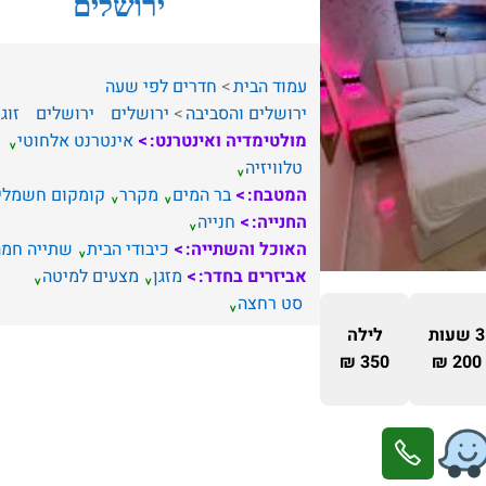
ירושלים
עמוד הבית
חדרים לפי שעה
ירושלים והסביבה
ירושלים
ירושלים
זוג
מולטימדיה ואינטרנט:
אינטרנט אלחוטי
טלוויזיה
המטבח:
בר המים
מקרר
קומקום חשמלי
החנייה:
חנייה
האוכל והשתייה:
כיבודי הבית
שתייה חמה
אביזרים בחדר:
מזגן
מצעים למיטה
סט רחצה
3 שעות
לילה
350 ₪
200 ₪