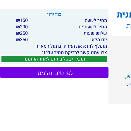
נית
מחירון
מחיר לשעה
150
₪
ת
מחיר לשעתיים
200
₪
שלוש שעות
250
₪
יום מלא
350
₪
מומלץ לוודא את המחירים מול המארח
צרו עמנו קשר לבדיקת מחיר עדכני
תוכלו לבטל בחינם לאחר ההזמנה
לפרטים והזמנה
ש