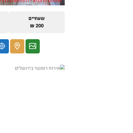
תמונות לדוגמא - להמחשה בלבד!
שעתיים
200 ₪