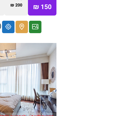
200 ₪
150 ₪