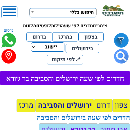
חיפוש כללי
צימרים
חדרים לפי שעה
וילות
לופטים
מלונות
פרסום
בצפון
במרכז
בדרום
בירושלים
📍
לפי מיקום
חדרים לפי שעה ירושלים והסביבה בר גיורא
1
]
- [
צפון
דרום
ירושלים והסביבה
מרכז
חדרים לפי שעה בירושלים והסביבה
אבן ספיר
בר גיורא
ירושלים