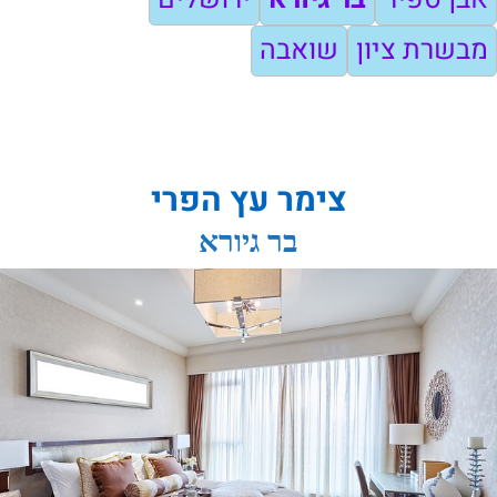
מבשרת ציון
שואבה
צימר עץ הפרי
בר גיורא