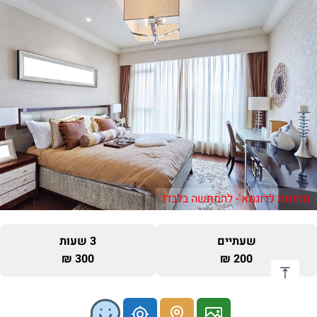
תמונות לדוגמא - להמחשה בלבד!
שעתיים
3 שעות
300 ₪
200 ₪