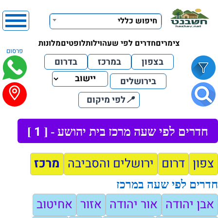
חיפוש כללי
צימרים
חדרים לפי שעה
וילות
לופטים
מלונות
פרסום
בצפון
במרכז
בדרום
בירושלים
📍
לפי מיקום
1
חדרים לפי שעה מרכז בית יהושע - [
]
צפון
דרום
ירושלים והסביבה
מרכז
חדרים לפי שעה במרכז
אבן יהודה
אור יהודה
אזור
אחיטוב