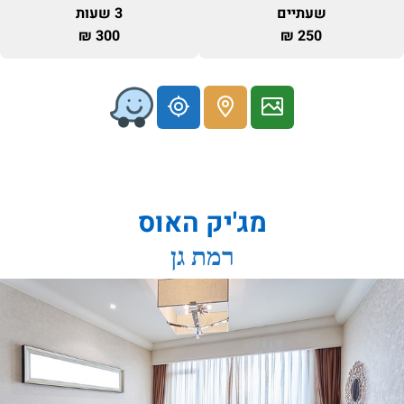
שעתיים
3 שעות
300 ₪
250 ₪
מג'יק האוס
רמת גן