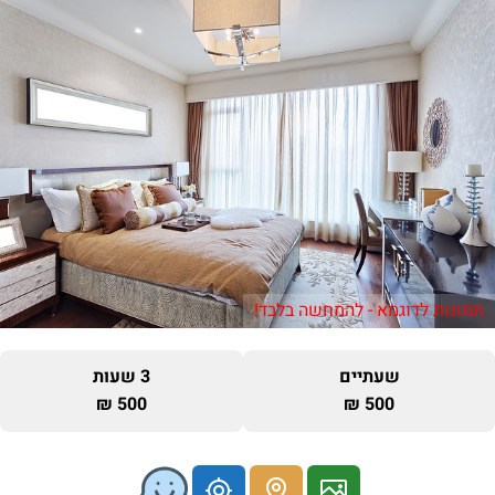
תמונות לדוגמא - להמחשה בלבד!
שעתיים
3 שעות
500 ₪
500 ₪