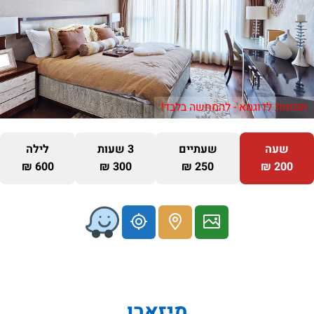
תמונות לדוגמא - להמחשה בלבד!
שעה
שעתיים
3 שעות
לילה
600 ₪
300 ₪
250 ₪
200 ₪
מיזארו