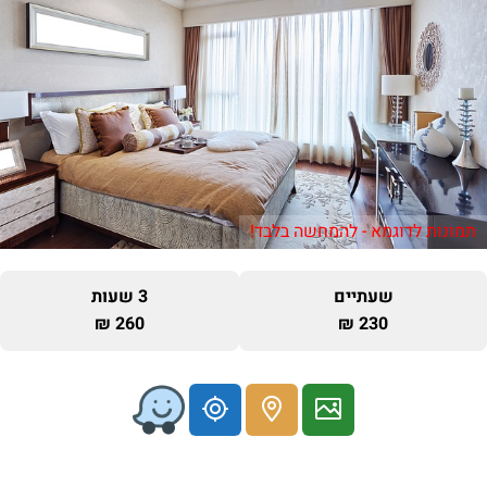
תמונות לדוגמא - להמחשה בלבד!
שעתיים
3 שעות
260 ₪
230 ₪