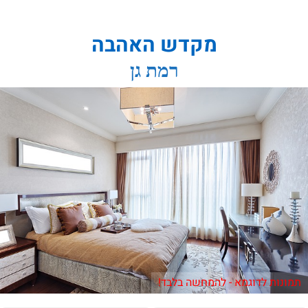
מקדש האהבה
רמת גן
תמונות לדוגמא - להמחשה בלבד!