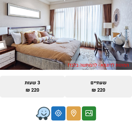
תמונות לדוגמא - להמחשה בלבד!
שעתיים
3 שעות
220 ₪
220 ₪