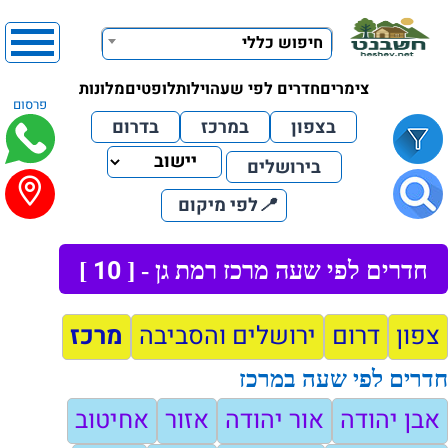
חיפוש כללי
צימרים
חדרים לפי שעה
וילות
לופטים
מלונות
פרסום
בצפון
במרכז
בדרום
בירושלים
📍
לפי מיקום
10
חדרים לפי שעה מרכז רמת גן - [
]
צפון
דרום
ירושלים והסביבה
מרכז
חדרים לפי שעה במרכז
אבן יהודה
אור יהודה
אזור
אחיטוב