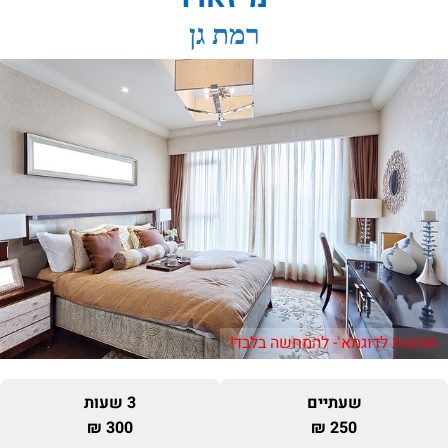
רמת גן
תמונות לדוגמא - להמחשה בלבד!
שעתיים
3 שעות
300 ₪
250 ₪