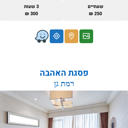
שעתיים
3 שעות
300 ₪
250 ₪
פסגת האהבה
רמת גן