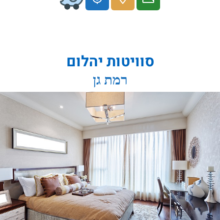
סוויטות יהלום
רמת גן