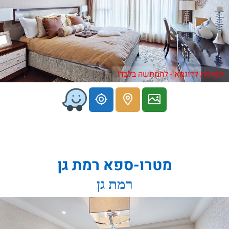
תמונות לדוגמא - להמחשה בלבד!
מטרו-ספא רמת גן
רמת גן