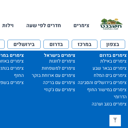
צימרים
חדרים לפי שעה
וילות
בצפון
במרכז
בדרום
בירושלים
צימרים בדרום
צימרים בישראל
צימרים במרכ
צימרים באילת
צימרים לזוגות
צימרים באזור
צימרים בבאר שבע
צימרים למשפחות
צימרים בנתני
צימרים בים המלח
צימרים עם ארוחת בוקר
החוף
צימרים בירושלים והסביבה
צימרים עם בריכה
צימרים בשפל
צימרים במישור החוף
צימרים עם ג'קוזי
הדרומי
צימרים בנגב וערבה