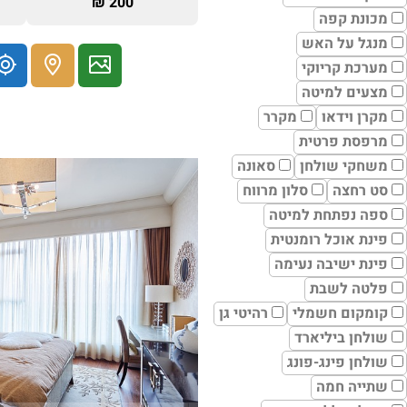
200 ₪
מכונת קפה
מנגל על האש
מערכת קריוקי
מצעים למיטה
מקרן וידאו
מקרר
מרפסת פרטית
משחקי שולחן
סאונה
סט רחצה
סלון מרווח
ספה נפתחת למיטה
פינת אוכל רומנטית
פינת ישיבה נעימה
פלטה לשבת
קומקום חשמלי
רהיטי גן
שולחן ביליארד
שולחן פינג-פונג
שתייה חמה