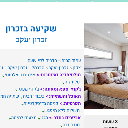
שקיעה בזכרון
זכרון יעקב
עמוד הבית
חדרים לפי שעה
צפון
זכרון יעקב
הכרמל
זכרון יעקב
זו
מולטימדיה ואינטרנט:
אינטרנט אלחוטי
טלוויזיה
ג'קוזי, ספא וסאונה:
ג'קוזי מפנק
האוכל והשתייה:
כיבודי הבית
שתייה חמה
הפרטיות:
כניסה בדיסקרטיות
תשלום ללא מיפגש
אביזרים בחדר:
מזגן
מצעים למיטה
3 שעות
סט רחצה