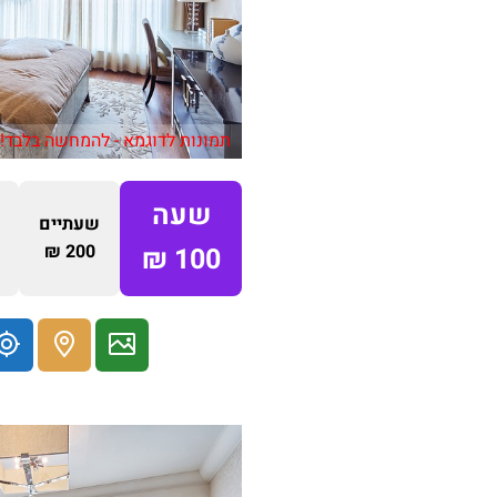
תמונות לדוגמא - להמחשה בלבד!
שעה
שעתיים
200 ₪
100 ₪