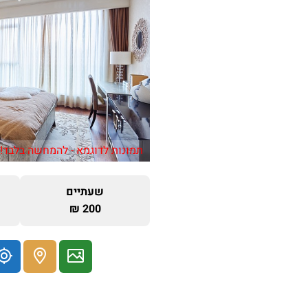
תמונות לדוגמא - להמחשה בלבד!
שעתיים
200 ₪