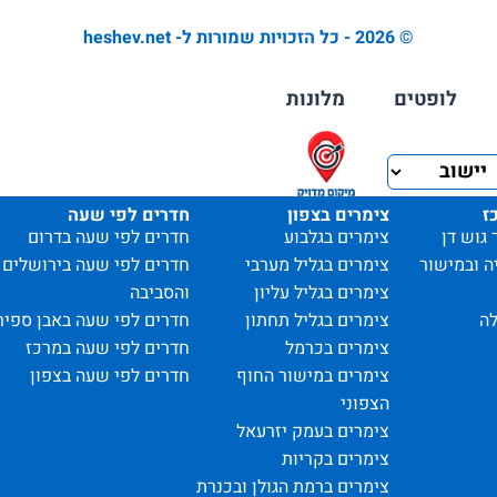
© 2026 - כל הזכויות שמורות ל- heshev.net
לופטים
מלונות
ז
צימרים בצפון
חדרים לפי שעה
 גוש דן
צימרים בגלבוע
חדרים לפי שעה בדרום
ה ובמישור
צימרים בגליל מערבי
חדרים לפי שעה בירושלים
צימרים בגליל עליון
והסביבה
ה
צימרים בגליל תחתון
חדרים לפי שעה באבן ספיר
צימרים בכרמל
חדרים לפי שעה במרכז
צימרים במישור החוף
חדרים לפי שעה בצפון
הצפוני
צימרים בעמק יזרעאל
צימרים בקריות
צימרים ברמת הגולן ובכנרת