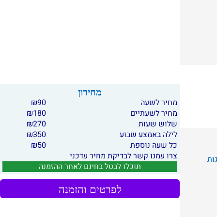
מחירון
מחיר לשעה
90
₪
מחיר לשעתיים
180
₪
שלוש שעות
270
₪
לילה באמצע שבוע
350
₪
כל שעה נוספת
50
₪
צרו עמנו קשר לבדיקת מחיר עדכני
גות
תוכלו לבטל בחינם לאחר ההזמנה
לפרטים והזמנה