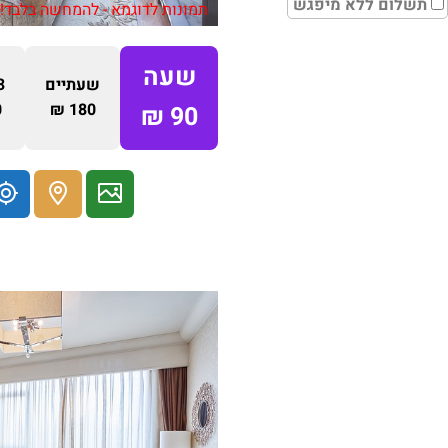
תשלום ללא מיפגש
תמונות לדוגמא - להמחשה בלבד!
שעה
שעתיים
3 שע
₪
180 ₪
90 ₪