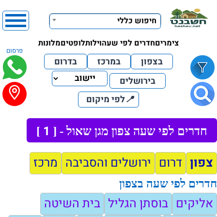
חיפוש כללי
צימרים
חדרים לפי שעה
וילות
לופטים
מלונות
פרסום
בצפון
במרכז
בדרום
בירושלים
📍
לפי מיקום
1
חדרים לפי שעה צפון מגן שאול - [
]
צפון
דרום
ירושלים והסביבה
מרכז
חדרים לפי שעה בצפון
אליקים
בוסתן הגליל
בית השיטה