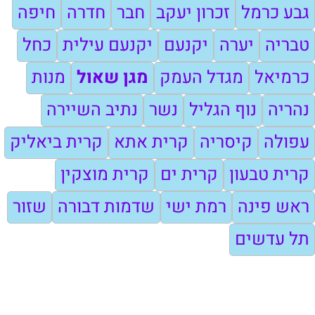
גבע כרמל
זכרון יעקב
חבר
חדרה
חיפה
טבריה
יערה
יקנעם
יקנעם עילית
כחל
כרמיאל
מגדל העמק
מגן שאול
מנות
נהריה
נוף הגליל
נשר
נתיב השיירה
עפולה
קיסריה
קרית אתא
קרית ביאליק
קרית טבעון
קרית ים
קרית מוצקין
ראש פינה
רמת ישי
שדמות דבורה
שזור
תל עדשים