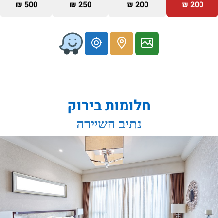
500 ₪
250 ₪
200 ₪
200 ₪
חלומות בירוק
נתיב השיירה