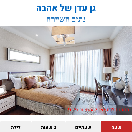
גן עדן של אהבה
נתיב השיירה
תמונות לדוגמא - להמחשה בלבד!
שעה
שעתיים
3 שעות
לילה