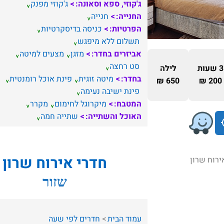
ג'קוזי, ספא וסאונה:
ג'קוזי מפנק
החנייה:
חנייה
הפרטיות:
כניסה בדיסקרטיות
תשלום ללא מיפגש
אביזרים בחדר:
מזגן
מצעים למיטה
סט רחצה
3 שעות
לילה
בחדר:
מיטה זוגית
פינת אוכל רומנטית
650 ₪
200 ₪
פינת ישיבה נעימה
המטבח:
מיקרוגל לחימום
מקרר
האוכל והשתייה:
שתייה חמה
חדרי אירוח שרון
שזור
עמוד הבית
חדרים לפי שעה