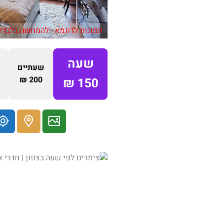
תמונות לדוגמא - להמחשה בלבד!
שעה
שעתיים
200 ₪
150 ₪