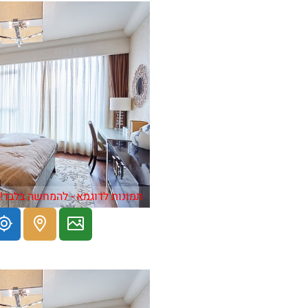
תמונות לדוגמא - להמחשה בלבד!