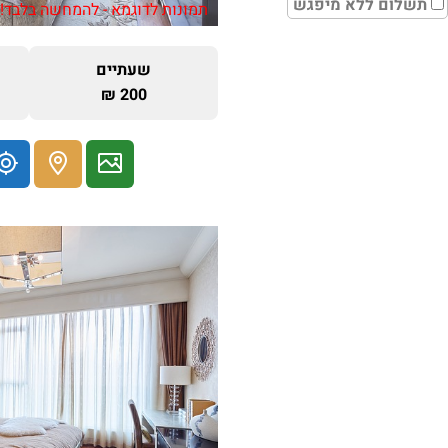
תשלום ללא מיפגש
תמונות לדוגמא - להמחשה בלבד!
שעתיים
200 ₪