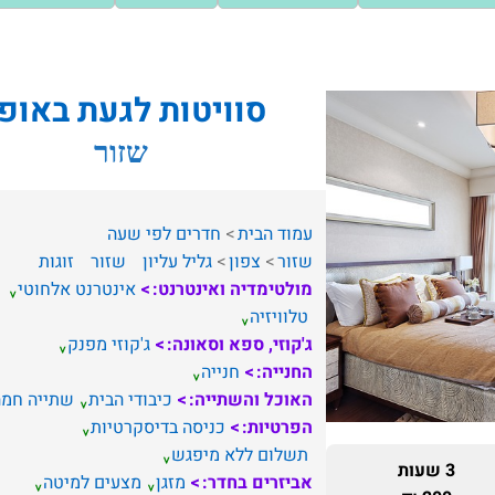
סוויטות לגעת באופ
שזור
עמוד הבית
חדרים לפי שעה
שזור
צפון
גליל עליון
שזור
זוגות
מולטימדיה ואינטרנט:
אינטרנט אלחוטי
טלוויזיה
ג'קוזי, ספא וסאונה:
ג'קוזי מפנק
החנייה:
חנייה
האוכל והשתייה:
כיבודי הבית
שתייה חמה
הפרטיות:
כניסה בדיסקרטיות
תשלום ללא מיפגש
3 שעות
אביזרים בחדר:
מזגן
מצעים למיטה