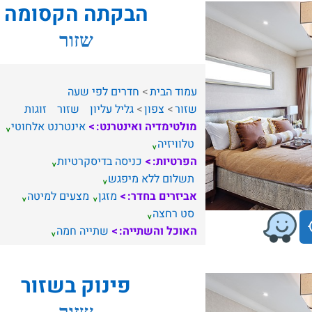
הבקתה הקסומה
שזור
עמוד הבית
חדרים לפי שעה
שזור
צפון
גליל עליון
שזור
זוגות
מולטימדיה ואינטרנט:
אינטרנט אלחוטי
טלוויזיה
הפרטיות:
כניסה בדיסקרטיות
תשלום ללא מיפגש
אביזרים בחדר:
מזגן
מצעים למיטה
סט רחצה
האוכל והשתייה:
שתייה חמה
פינוק בשזור
שזור