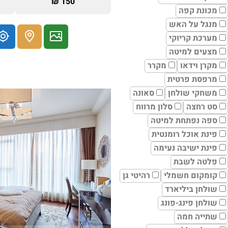
150 ₪
מכונת קפה
מנגל על האש
מערכת קריוקי
מצעים למיטה
מקרן וידאו
מקרר
מרפסת פרטית
משחקי שולחן
סאונה
סט רחצה
סלון מרווח
ספה נפתחת למיטה
פינת אוכל רומנטית
פינת ישיבה נעימה
פלטה לשבת
קומקום חשמלי
רהיטי גן
שולחן ביליארד
שולחן פינג-פונג
שתייה חמה