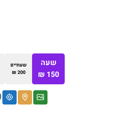
שעה
שעתיים
200 ₪
150 ₪