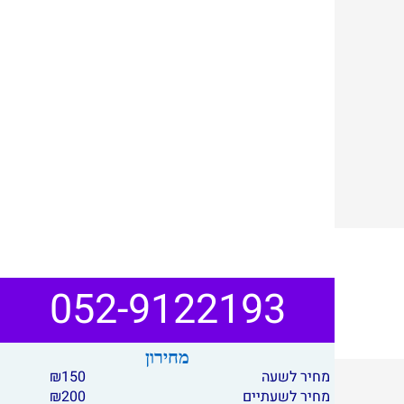
052-9122193
מחירון
מחיר לשעה
150
₪
מחיר לשעתיים
200
₪