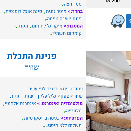
200 ₪
סט רחצה
בחדר:
מיטה זוגית
פינת אוכל רומנטית
פינת ישיבה נעימה
המטבח:
מיקרוגל לחימום
מקרר
קומקום חשמלי
פנינת התכלת
שזור
עמוד הבית
חדרים לפי שעה
שזור
צפון
גליל עליון
שזור
זוגות
מולטימדיה ואינטרנט:
אינטרנט אלחוטי
טלוויזיה
הפרטיות:
כניסה בדיסקרטיות
תשלום ללא מיפגש