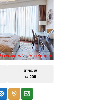
תמונות לדוגמא - להמחשה בלבד!
שעתיים
200 ₪