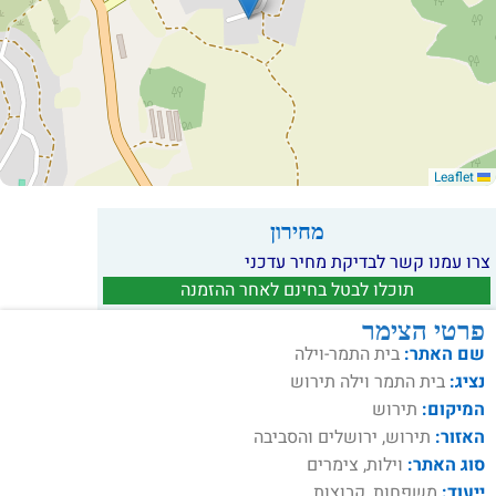
Leaflet
מחירון
צרו עמנו קשר לבדיקת מחיר עדכני
תוכלו לבטל בחינם לאחר ההזמנה
פרטי הצימר
שם האתר:
בית התמר-וילה
נציג:
בית התמר וילה תירוש
המיקום:
תירוש
האזור:
תירוש, ירושלים והסביבה
סוג האתר:
וילות, צימרים
ייעוד:
משפחות, קבוצות