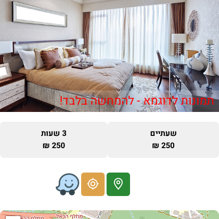
תמונות לדוגמא - להמחשה בלבד!
שעתיים
3 שעות
250 ₪
250 ₪