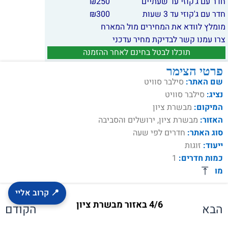
חדר עם ג'קוזי עד שעתיים
250
₪
חדר עם ג'קוזי עד 3 שעות
300
₪
מומלץ לוודא את המחירים מול המארח
צרו עמנו קשר לבדיקת מחיר עדכני
תוכלו לבטל בחינם לאחר ההזמנה
פרטי הצימר
שם האתר:
סילבר סוויט
נציג:
סילבר סוויט
המיקום:
מבשרת ציון
האזור:
מבשרת ציון, ירושלים והסביבה
סוג האתר:
חדרים לפי שעה
ייעוד:
זוגות
כמות חדרים:
1
מומלץ
📍 קרוב אליי
4/6 באזור מבשרת ציון
הבא
הקודם