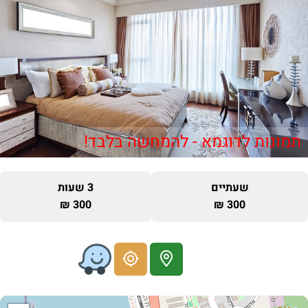
תמונות לדוגמא - להמחשה בלבד!
שעתיים
3 שעות
300 ₪
300 ₪