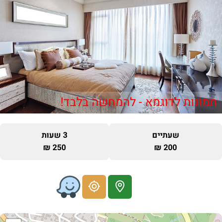
תמונות לדוגמא - להמחשה בלבד!
שעתיים
3 שעות
250 ₪
200 ₪