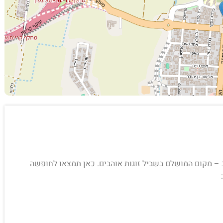
קריות" ב – מקום המושלם בשביל זוגות אוהבים. כאן תמצאו לחופשה