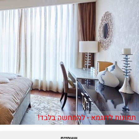
תמונות לדוגמא - להמחשה בלבד!
שעתיים