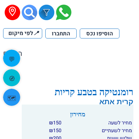
📍
לפי מיקום
הוסיפו נכס
התחברו
הקודם
💬
🧭
רומנטיקה בטבע קריות
🗺️
קרית אתא
מחירון
מחיר לשעה
150
₪
מחיר לשעתיים
150
₪
שלוש שעות
200
₪