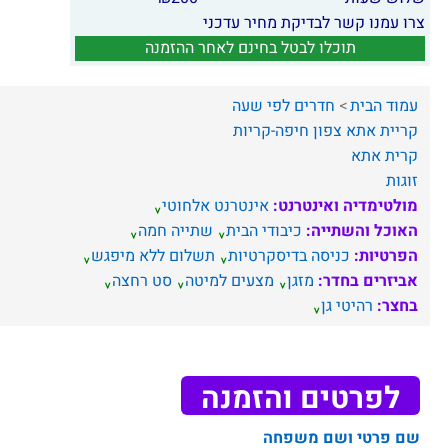
צרו עמנו קשר לבדיקת מחיר עדכני
תוכלו לבטל בחינם לאחר ההזמנה
עמוד הבית
חדרים לפי שעה
קריית אתא
צפון
חיפה-קריות
קרית אתא
זוגות
מולטימדיה ואינטרנט:
אינטרנט אלחוטי
האוכל והשתייה:
כיבודי הבית
שתייה חמה
הפרטיות:
כניסה בדיסקרטיות
תשלום ללא מיפגש
אביזרים בחדר:
מזגן
מצעים למיטה
סט רחצה
בחצר:
רהיטי גן
לפרטים והזמנה
שם פרטי ושם משפחה