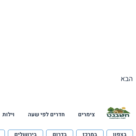
הבא
צימרים
חדרים לפי שעה
וילות
בצפון
במרכז
בדרום
בירושלים