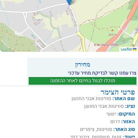
Leaflet
מחירון
צרו עמנו קשר לבדיקת מחיר עדכני
תוכלו לבטל בחינם לאחר ההזמנה
פרטי הצימר
שם האתר:
סוויטות אבני החושן
נציג:
סוויטות אבני החושן
המיקום:
ישעי
האזור:
דרום
סוג האתר:
סוויטות, צימרים
ייעוד:
זוגות, משפחות, ציבור דתי