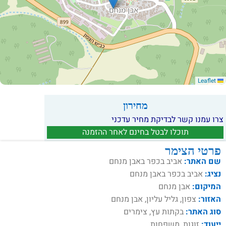
Leaflet
מחירון
צרו עמנו קשר לבדיקת מחיר עדכני
תוכלו לבטל בחינם לאחר ההזמנה
פרטי הצימר
שם האתר:
אביב בכפר באבן מנחם
נציג:
אביב בכפר באבן מנחם
המיקום:
אבן מנחם
האזור:
צפון, גליל עליון, אבן מנחם
סוג האתר:
בקתות עץ, צימרים
ייעוד:
זוגות, משפחות