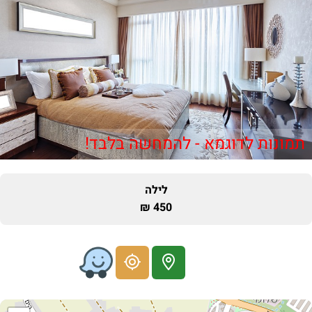
תמונות לדוגמא - להמחשה בלבד!
לילה
450 ₪