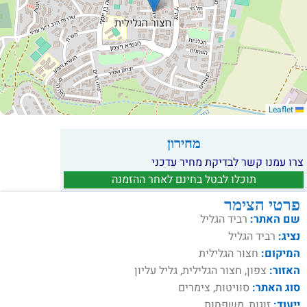
Leaflet
מחירון
צרו עמנו קשר לבדיקת מחיר עדכני
תוכלו לבטל בחינם לאחר ההזמנה
פרטי הצימר
שם האתר:
רביד הגליל
נציג:
רביד הגליל
המיקום:
חצור הגלילית
האזור:
צפון, חצור הגלילית, גליל עליון
סוג האתר:
סוויטות, צימרים
ייעוד:
זוגות, משפחות