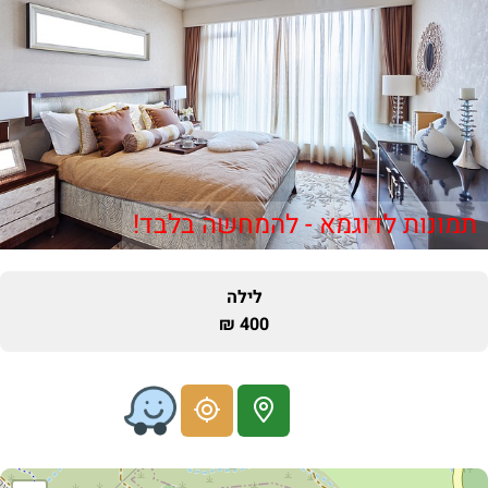
תמונות לדוגמא - להמחשה בלבד!
לילה
400 ₪