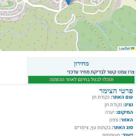
Leaflet
מחירון
צרו עמנו קשר לבדיקת מחיר עדכני
תוכלו לבטל בחינם לאחר ההזמנה
פרטי הצימר
שם האתר:
נקודת חן
נציג:
נקודת חן
המיקום:
יערה
האזור:
צפון
סוג האתר:
בקתות עץ, צימרים
ייעוד:
משפחות