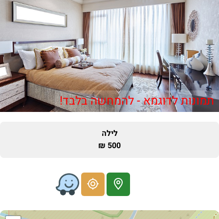
תמונות לדוגמא - להמחשה בלבד!
לילה
500 ₪