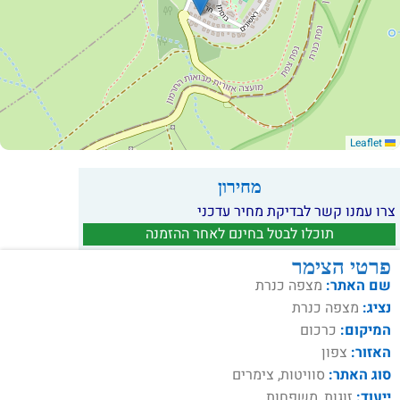
Leaflet
מחירון
צרו עמנו קשר לבדיקת מחיר עדכני
תוכלו לבטל בחינם לאחר ההזמנה
פרטי הצימר
שם האתר:
מצפה כנרת
נציג:
מצפה כנרת
המיקום:
כרכום
האזור:
צפון
סוג האתר:
סוויטות, צימרים
ייעוד:
זוגות, משפחות