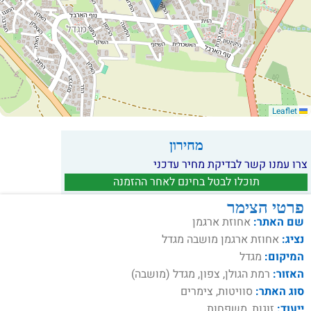
Leaflet
מחירון
צרו עמנו קשר לבדיקת מחיר עדכני
תוכלו לבטל בחינם לאחר ההזמנה
פרטי הצימר
שם האתר:
אחוזת ארגמן
נציג:
אחוזת ארגמן מושבה מגדל
המיקום:
מגדל
האזור:
רמת הגולן, צפון, מגדל (מושבה)
סוג האתר:
סוויטות, צימרים
ייעוד:
זוגות, משפחות