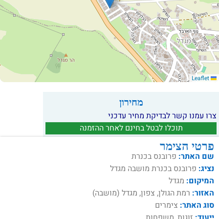
Leaflet
מחירון
צרו עמנו קשר לבדיקת מחיר עדכני
תוכלו לבטל בחינם לאחר ההזמנה
פרטי הצימר
שם האתר:
פרובנס בכנרת
נציג:
פרובנס בכנרת מושבה מגדל
המיקום:
מגדל
האזור:
רמת הגולן, צפון, מגדל (מושבה)
סוג האתר:
צימרים
ייעוד:
זוגות, משפחות