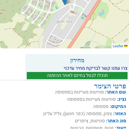
Leaflet
מחירון
צרו עמנו קשר לבדיקת מחיר עדכני
תוכלו לבטל בחינם לאחר ההזמנה
פרטי הצימר
שם האתר:
סוויטות מעיינות בספסופה
נציג:
סוויטות מעיינות בספסופה
המיקום:
ספסופה
האזור:
צפון, ספסופה (כפר חושן), גליל עליון
סוג האתר:
סוויטות, צימרים
ייעוד:
זוגות, משפחות, קבוצות