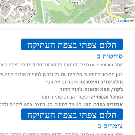
Leaflet
חלום צפתי בצפת העתיקה
סוויטות ב
אתר ourzimmer מציג סוויטות מפוארות "חלום צפתי בצפת העתיקה" ב המיועדות לאירוח .
כאן תמצאו לחופשה חלומית עם כל נדרש לחוויית אירוח המושל
מולטימדיה ואינטרנט:
אינטרנט אלחוטי
ג'קוזי, ספא וסאונה:
ג'קוזי מפנק
האוכל והשתייה:
כיבודי הבית, שתייה חמה
אביזרים בחדר:
מזגן, מצעים למיטה, סט רחצה. בואו ליהנות ולהת
חלום צפתי בצפת העתיקה
צימרים ב
אתר ourzimmer מציג צימרים "חלום צפתי בצפת העתיקה" ב המיועדים לאירוח .