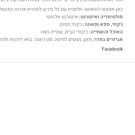
כאן תמצאו לחופשה חלומית עם כל נדרש לחוויית אירוח המושל
מולטימדיה ואינטרנט:
אינטרנט אלחוטי
ג'קוזי, ספא וסאונה:
ג'קוזי מפנק
האוכל והשתייה:
כיבודי הבית, שתייה חמה
אביזרים בחדר:
מזגן, מצעים למיטה, סט רחצה. בואו ליהנות ולהת
Facebook