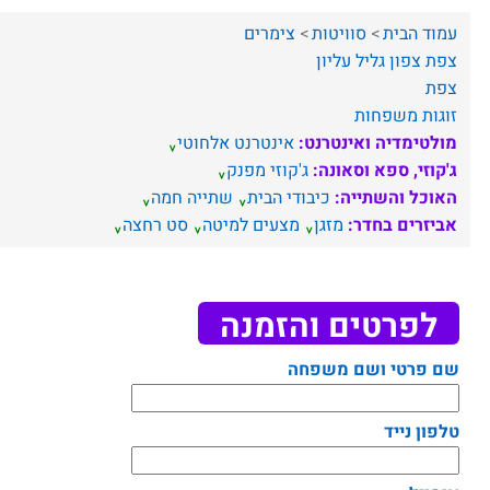
עמוד הבית
סוויטות
צימרים
צפת
צפון
גליל עליון
צפת
זוגות
משפחות
מולטימדיה ואינטרנט:
אינטרנט אלחוטי
ג'קוזי, ספא וסאונה:
ג'קוזי מפנק
האוכל והשתייה:
כיבודי הבית
שתייה חמה
אביזרים בחדר:
מזגן
מצעים למיטה
סט רחצה
לפרטים והזמנה
שם פרטי ושם משפחה
טלפון נייד