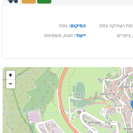
צפת העתיקה צפת
המיקום:
צפת
 צימרים
ייעוד:
זוגות, משפחות
+
−