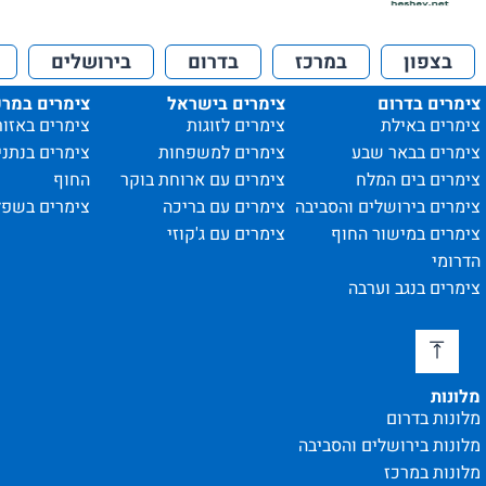
בצפון
במרכז
בדרום
בירושלים
צימרים בדרום
צימרים בישראל
צימרים במרכ
צימרים באילת
צימרים לזוגות
צימרים באזור
צימרים בבאר שבע
צימרים למשפחות
צימרים בנתני
צימרים בים המלח
צימרים עם ארוחת בוקר
החוף
צימרים בירושלים והסביבה
צימרים עם בריכה
צימרים בשפל
צימרים במישור החוף
צימרים עם ג'קוזי
הדרומי
צימרים בנגב וערבה
מלונות
מלונות בדרום
מלונות בירושלים והסביבה
מלונות במרכז