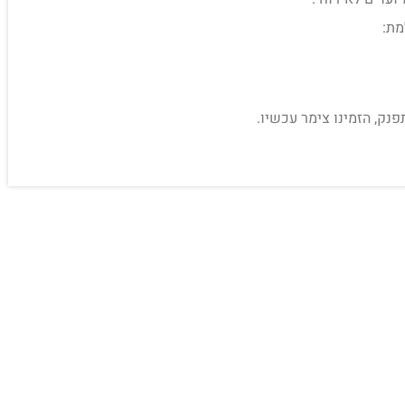
מת:
פנק, הזמינו צימר עכשיו.