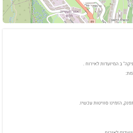
מת:
פנק, הזמינו סוויטות עכשיו.