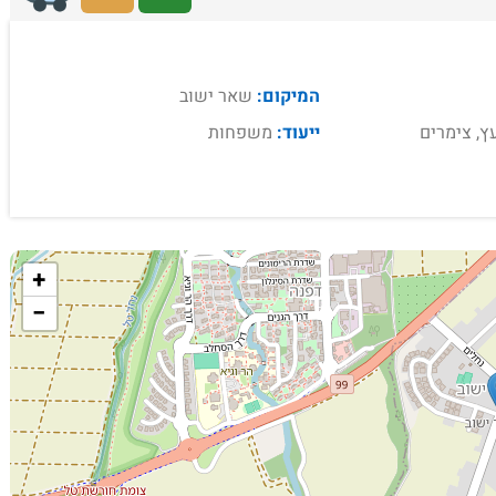
המיקום:
שאר ישוב
ץ, צימרים
ייעוד:
משפחות
+
−