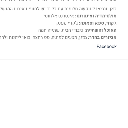
כאן תמצאו לחופשה חלומית עם כל נדרש לחוויית אירוח המושל
מולטימדיה ואינטרנט:
אינטרנט אלחוטי
ג'קוזי, ספא וסאונה:
ג'קוזי מפנק
האוכל והשתייה:
כיבודי הבית, שתייה חמה
אביזרים בחדר:
מזגן, מצעים למיטה, סט רחצה. בואו ליהנות ולהת
Facebook