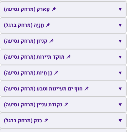
🍽️
בראנץ' בורגר🍔
דפנה
1.3
3
📌
מועדון לחבר קיבוץ דן
Unnamed Road, דן
2.3
5
📌
▼
שם
כתובת
מרחק
📌 פָּארק (מרחק נסיעה)
זמן
🍽️
שקשיקו
הגושרים
1.8
3
מלון הגושרים בטבע –
📌
▼
שם
כתובת
מרחק
📌 חֲנָיָה (מרחק ברגל)
זמן
📌
הגושרים
3.0
39
Hagoshrim Hotel & Nature
🍽️
כמו בבית
דפנה
1.3
4
📌
גן צלילים וצללים
שאר ישוב
0.2
1
📌
▼
שם
כתובת
מרחק
זמן
📌 קניון (מרחק נסיעה)
רח אורן,
📌
עירית, מטפלת בנשמה
3.1
40
🍽️
המעדניה של הקלומפוס
דפנה
1.3
4
הגושרים
טל 64, שאר
📌
חניון הבניאס
טל 47, שאר ישוב
0.6
8
📌
📌
▼
שם
גן צלילים וצללים
כתובת
0.6
מרחק
2
📌 מוקד תיירות (מרחק נסיעה)
זמן
ישוב
🍽️
שקשיקו
1, הגושרים
1.9
4
גן צלילים
📌
▼
שם
כתובת
מרחק
📌 גַן חַיוֹת (מרחק נסיעה)
זמן
חורשת היחמורים ליד חורשת
🍽️
📌
📌
דן עדן
דן
2.1
4
ישראל
2.0
4
Grocery Store
וצללים, שאר
0.2
1
טל
ישוב
טיולי הדן –
📌
▼
שם
כתובת
מרחק
זמן
📌 חוף ים מעיינות וטבע (מרחק נסיעה)
🍽️
מסעדת טרגון
דפנה
1.5
5
📌
📌
מתחם חוויות
דפנה
1.3
4
יובל דן
דפנה
1.5
5
📌
Grocery Store
דן
2.2
5
בטבע
📌
כפר החיות
כפר גלעדי
9.9
14
📌
▼
שם
כתובת
מרחק
📌 נקודת עניין (מרחק נסיעה)
זמן
🍽️
לה לונה – איטליה בגליל
ד.נ.ג.ע, הגושרים
2.6
5
האנדרטה לזכר חללי אסון
She'ar Yeshuv,
📌
6
1.8
📌
5
3.4
99
맥도날드 옆 카약 타는곳
📌
הלגונה הכחולה
ישראל
2.2
4
המסוקים
Exit
📌
6
2.0
Tel Qat`an
Tel Qat`an
🍽️
📌
פנקייק הולנדי
012225, הגושרים
2.9
6
▼
שם
כתובת
מרחק
📌 בַּנק (מרחק ברגל)
זמן
📌
7
3.5
Gan Ha-tzafon
Gan Ha-tzafon
אתר ההנצחה