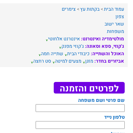
עמוד הבית
בקתות עץ
צימרים
צפון
שאר ישוב
משפחות
מולטימדיה ואינטרנט:
אינטרנט אלחוטי
ג'קוזי, ספא וסאונה:
ג'קוזי מפנק
האוכל והשתייה:
כיבודי הבית
שתייה חמה
אביזרים בחדר:
מזגן
מצעים למיטה
סט רחצה
לפרטים והזמנה
שם פרטי ושם משפחה
טלפון נייד