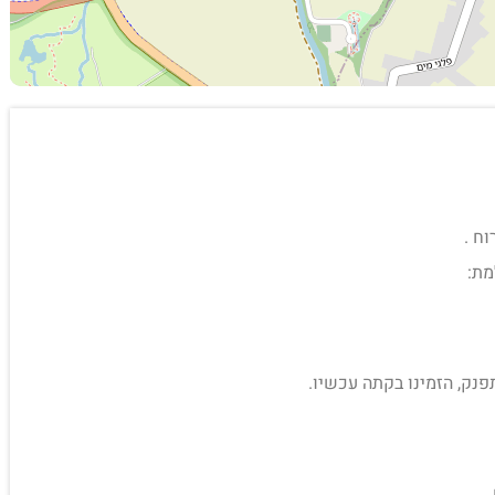
מת:
פנק, הזמינו בקתה עכשיו.