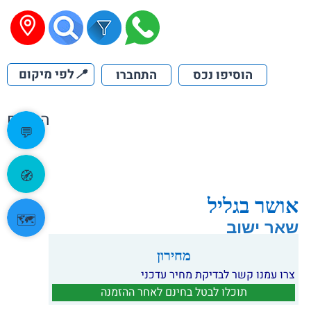
📍
לפי מיקום
הוסיפו נכס
התחברו
הקודם
💬
🧭
אושר בגליל
🗺️
שאר ישוב
מחירון
צרו עמנו קשר לבדיקת מחיר עדכני
תוכלו לבטל בחינם לאחר ההזמנה