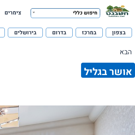
צימרים
חיפוש כללי
בצפון
במרכז
בדרום
בירושלים
הבא
אושר בגליל