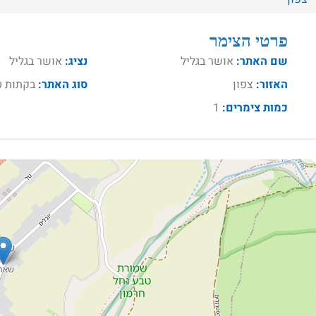
פרטי הצימר
שם האתר:
אושר בגליל
נציג:
אושר בגליל
האזור:
צפון
סוג האתר:
בקתות ע
כמות צימרים:
1