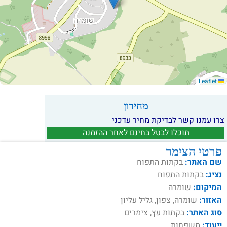
Leaflet
מחירון
צרו עמנו קשר לבדיקת מחיר עדכני
תוכלו לבטל בחינם לאחר ההזמנה
פרטי הצימר
שם האתר:
בקתות התפוח
נציג:
בקתות התפוח
המיקום:
שומרה
האזור:
שומרה, צפון, גליל עליון
סוג האתר:
בקתות עץ, צימרים
ייעוד:
משפחות