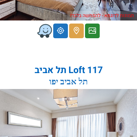
תמונות לדוגמא - להמחשה בלבד!
Loft 117 תל אביב
תל אביב יפו