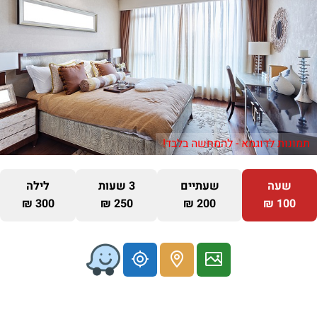
תמונות לדוגמא - להמחשה בלבד!
שעה
שעתיים
3 שעות
לילה
300 ₪
250 ₪
200 ₪
100 ₪