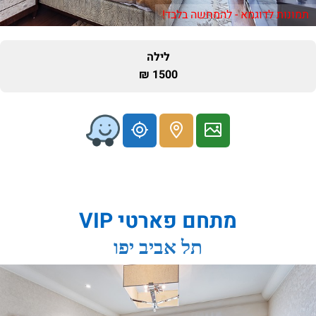
תמונות לדוגמא - להמחשה בלבד!
לילה
1500 ₪
מתחם פארטי VIP
תל אביב יפו