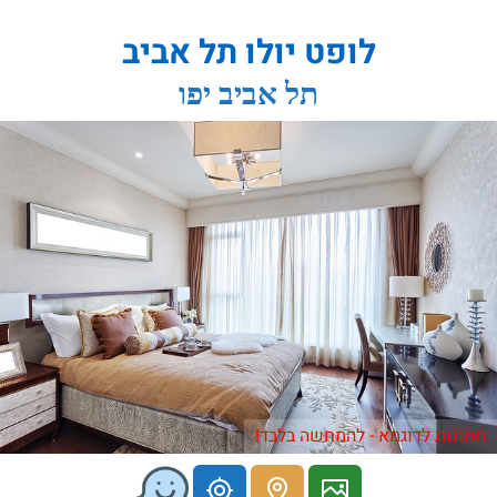
לופט יולו תל אביב
תל אביב יפו
תמונות לדוגמא - להמחשה בלבד!