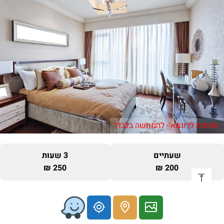
תמונות לדוגמא - להמחשה בלבד!
שעתיים
3 שעות
250 ₪
200 ₪