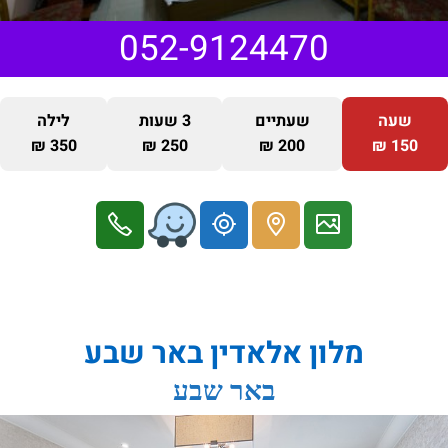
052-9124470
שעה
שעתיים
3 שעות
לילה
350 ₪
250 ₪
200 ₪
150 ₪
מלון אלאדין באר שבע
באר שבע