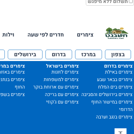
תשלום ללא מיפגש
צימרים
חדרים לפי שעה
וילות
בצפון
במרכז
בדרום
בירושלים
צימרים בדרום
צימרים בישראל
צימרים במרכ
צימרים באילת
צימרים לזוגות
צימרים באזור
צימרים בבאר שבע
צימרים למשפחות
צימרים בנתני
צימרים בים המלח
צימרים עם ארוחת בוקר
החוף
צימרים בירושלים והסביבה
צימרים עם בריכה
צימרים בשפל
צימרים במישור החוף
צימרים עם ג'קוזי
הדרומי
צימרים בנגב וערבה