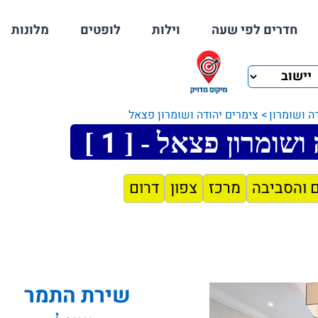
חדרים לפי שעה
וילות
לופטים
מלונות
ה ושומרון
צימרים יהודה ושומרון פצאל
1
 ושומרון פצאל - [
]
ם והסביבה
מרכז
צפון
דרום
שירת התמר