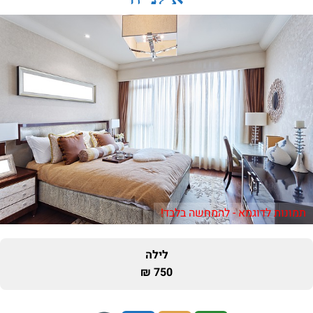
תמונות לדוגמא - להמחשה בלבד!
לילה
750 ₪