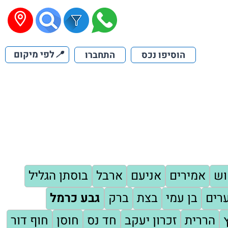
📍
לפי מיקום
הוסיפו נכס
התחברו
וש
אמירים
אניעם
ארבל
בוסתן הגליל
רים
בן עמי
בצת
ברק
גבע כרמל
הררית
זכרון יעקב
חד נס
חוסן
חוף דור