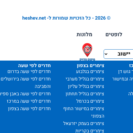
© 2026 - כל הזכויות שמורות ל- heshev.net
לופטים
מלונות
ז
צימרים בצפון
חדרים לפי שעה
 גוש דן
צימרים בגלבוע
חדרים לפי שעה בדרום
ה ובמישור
צימרים בגליל מערבי
חדרים לפי שעה בירושלים
צימרים בגליל עליון
והסביבה
ה
צימרים בגליל תחתון
חדרים לפי שעה באבן ספיר
צימרים בכרמל
חדרים לפי שעה במרכז
צימרים במישור החוף
חדרים לפי שעה בצפון
הצפוני
צימרים בעמק יזרעאל
צימרים בקריות