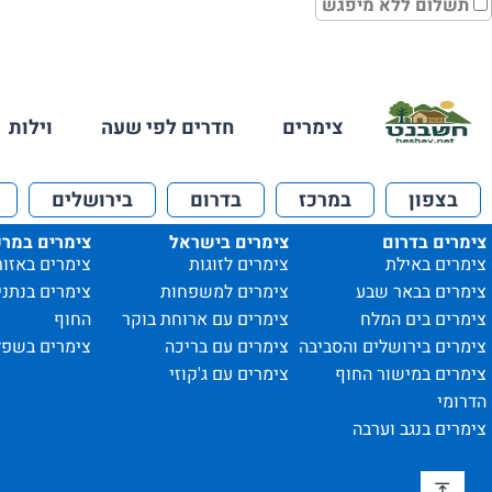
תשלום ללא מיפגש
צימרים
חדרים לפי שעה
וילות
בצפון
במרכז
בדרום
בירושלים
צימרים בדרום
צימרים בישראל
צימרים במרכ
צימרים באילת
צימרים לזוגות
צימרים באזור
צימרים בבאר שבע
צימרים למשפחות
צימרים בנתני
צימרים בים המלח
צימרים עם ארוחת בוקר
החוף
צימרים בירושלים והסביבה
צימרים עם בריכה
צימרים בשפל
צימרים במישור החוף
צימרים עם ג'קוזי
הדרומי
צימרים בנגב וערבה