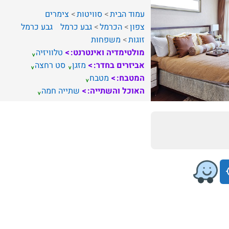
עמוד הבית
סוויטות
צימרים
צפון
הכרמל
גבע כרמל
גבע כרמל
זוגות
משפחות
מולטימדיה ואינטרנט:
טלוויזיה
אביזרים בחדר:
מזגן
סט רחצה
המטבח:
מטבח
האוכל והשתייה:
שתייה חמה