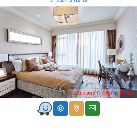
תמונות לדוגמא - להמחשה בלבד!