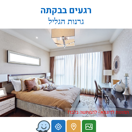
רגעים בבקתה
גרנות הגליל
תמונות לדוגמא - להמחשה בלבד!