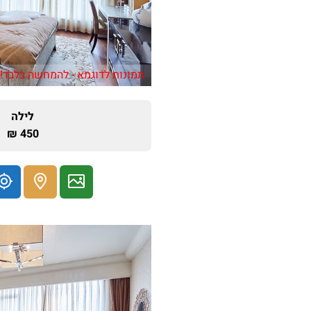
תמונות לדוגמא - להמחשה בלבד!
לילה
450 ₪