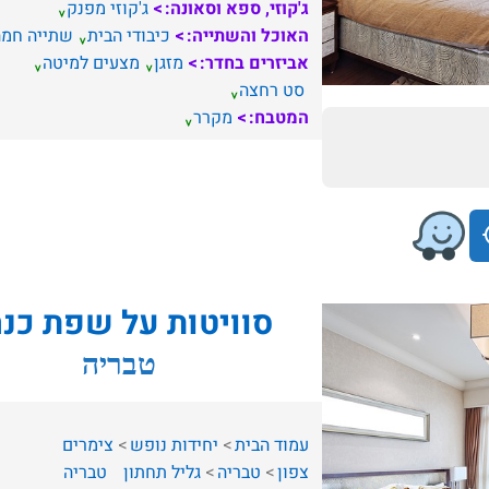
ג'קוזי, ספא וסאונה:
ג'קוזי מפנק
האוכל והשתייה:
כיבודי הבית
שתייה חמה
אביזרים בחדר:
מזגן
מצעים למיטה
סט רחצה
המטבח:
מקרר
סוויטות על שפת כנ
טבריה
עמוד הבית
יחידות נופש
צימרים
צפון
טבריה
גליל תחתון
טבריה