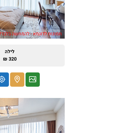
תמונות לדוגמא - להמחשה בלבד!
לילה
320 ₪