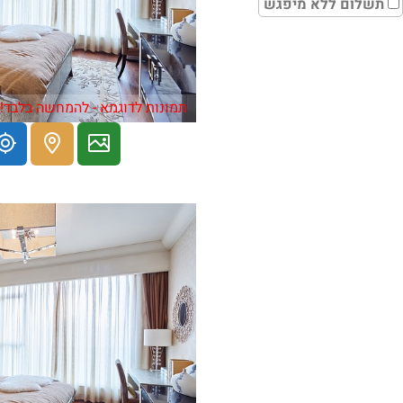
תשלום ללא מיפגש
תמונות לדוגמא - להמחשה בלבד!