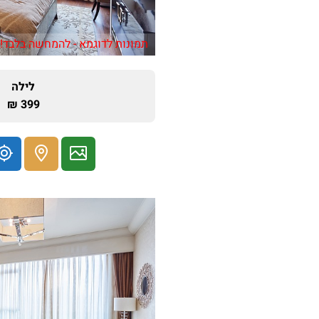
תמונות לדוגמא - להמחשה בלבד!
לילה
399 ₪