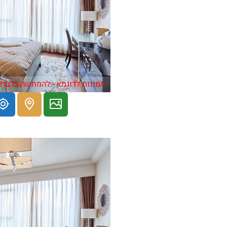
תמונות לדוגמא - להמחשה בלבד!