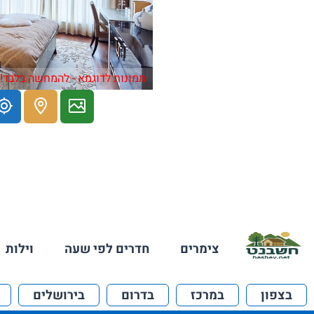
תמונות לדוגמא - להמחשה בלבד!
צימרים
חדרים לפי שעה
וילות
בצפון
במרכז
בדרום
בירושלים