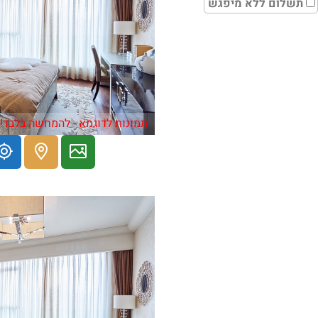
תשלום ללא מיפגש
תמונות לדוגמא - להמחשה בלבד!