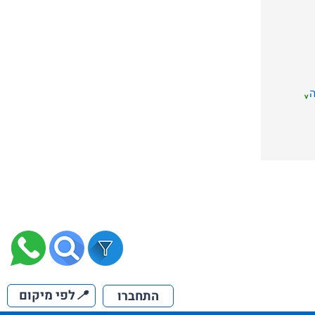
📍
לפי מיקום
התחברו