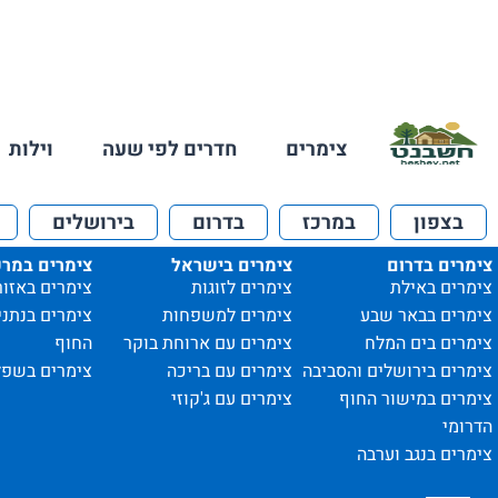
צימרים
חדרים לפי שעה
וילות
בצפון
במרכז
בדרום
בירושלים
צימרים בדרום
צימרים בישראל
צימרים במרכ
צימרים באילת
צימרים לזוגות
צימרים באזור
צימרים בבאר שבע
צימרים למשפחות
צימרים בנתני
צימרים בים המלח
צימרים עם ארוחת בוקר
החוף
צימרים בירושלים והסביבה
צימרים עם בריכה
צימרים בשפל
צימרים במישור החוף
צימרים עם ג'קוזי
הדרומי
צימרים בנגב וערבה