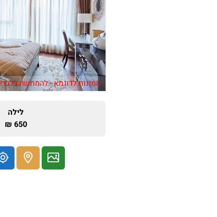
תמונות לדוגמא - להמחשה בלבד!
לילה
650 ₪