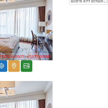
תשלום ללא מיפגש
תמונות לדוגמא - להמחשה בלבד!