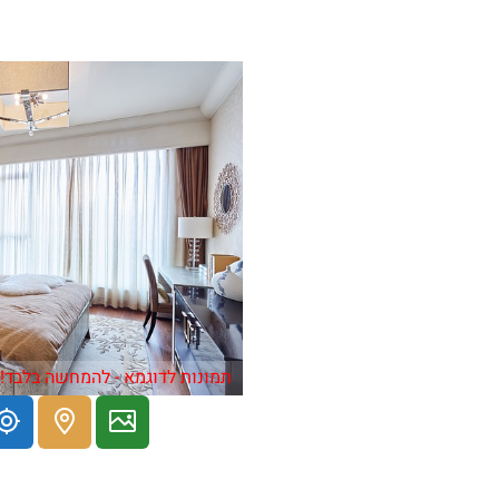
תמונות לדוגמא - להמחשה בלבד!