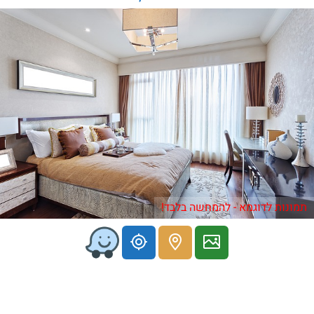
תמונות לדוגמא - להמחשה בלבד!