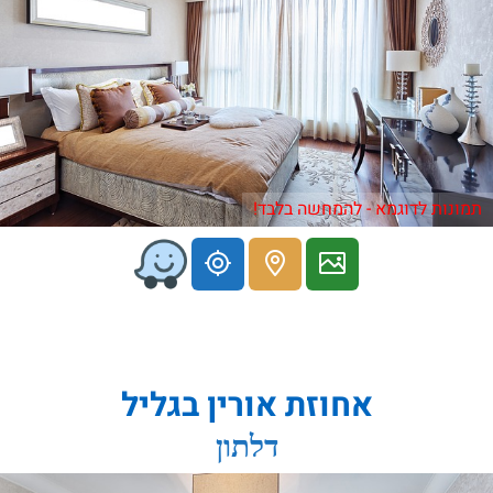
תמונות לדוגמא - להמחשה בלבד!
אחוזת אורין בגליל
דלתון