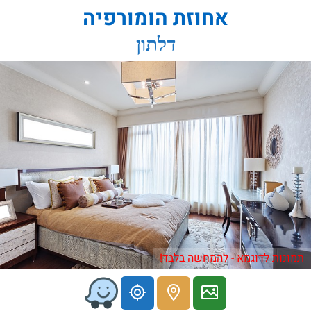
אחוזת הומורפיה
דלתון
תמונות לדוגמא - להמחשה בלבד!