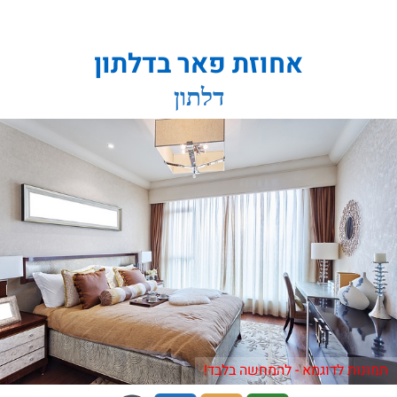
אחוזת פאר בדלתון
דלתון
תמונות לדוגמא - להמחשה בלבד!