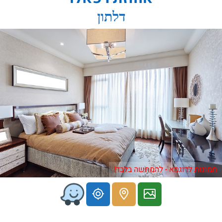
דלתון
תמונות לדוגמא - להמחשה בלבד!