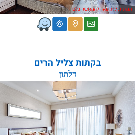
תמונות לדוגמא - להמחשה בלבד!
בקתות צליל הרים
דלתון