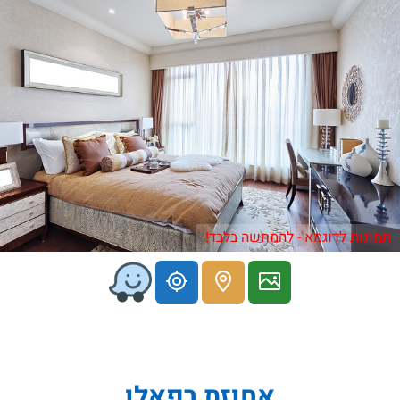
תמונות לדוגמא - להמחשה בלבד!
אחוזת רפאלו