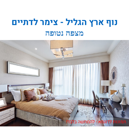
נוף ארץ הגליל - צימר לדתיים
מצפה נטופה
תמונות לדוגמא - להמחשה בלבד!