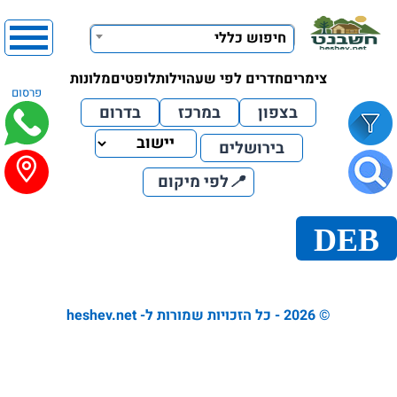
חיפוש כללי
צימרים
חדרים לפי שעה
וילות
לופטים
מלונות
פרסום
בצפון
במרכז
בדרום
בירושלים
📍
לפי מיקום
DEB
© 2026 - כל הזכויות שמורות ל- heshev.net