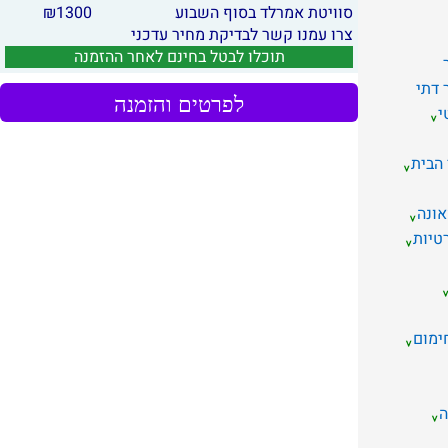
סוויטת אמרלד בסוף השבוע
1300
₪
צרו עמנו קשר לבדיקת מחיר עדכני
תוכלו לבטל בחינם לאחר ההזמנה
 דתי
לפרטים והזמנה
י
 הבית
אונה
טיות
ימום
ה