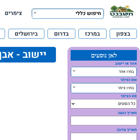
צימרים
חיפוש כללי
בצפון
במרכז
בדרום
בירושלים
יישוב - אבן
לאן נוסעים
אזור או יישוב
בחרו אזור
שם הצימר
בחרו צימר
סוג הצימר
תאריך הגעה
תאריך עזיבה