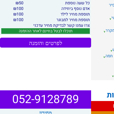
כל שעה נוספת
50
₪
יר
אדם נוסף ביחידה
100
₪
תוספת מחיר לילד
100
₪
י
תוספת מחיר למבוגר
100
₪
צרו עמנו קשר לבדיקת מחיר עדכני
קרר
תוכלו לבטל בחינם לאחר ההזמנה
לפרטים והזמנה
 חמה
ות
052-9128789
מחירון