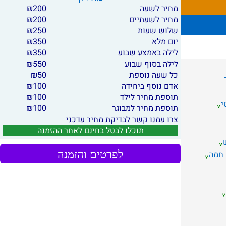
מחיר לשעה
200
₪
מחיר לשעתיים
200
₪
שלוש שעות
250
₪
יום מלא
350
₪
לילה באמצע שבוע
350
₪
לילה בסוף שבוע
550
₪
כל שעה נוספת
50
₪
אדם נוסף ביחידה
100
₪
תוספת מחיר לילד
100
₪
י
תוספת מחיר למבוגר
100
₪
צרו עמנו קשר לבדיקת מחיר עדכני
תוכלו לבטל בחינם לאחר ההזמנה
לפרטים והזמנה
 חמה