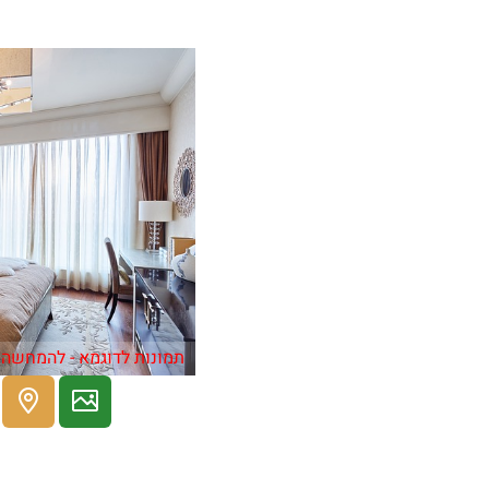
תמונות לדוגמא - להמחשה 