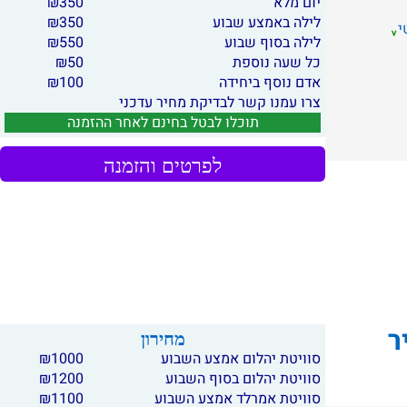
יום מלא
350
₪
לילה באמצע שבוע
350
₪
י
לילה בסוף שבוע
550
₪
כל שעה נוספת
50
₪
אדם נוסף ביחידה
100
₪
צרו עמנו קשר לבדיקת מחיר עדכני
תוכלו לבטל בחינם לאחר ההזמנה
לפרטים והזמנה
ר
מחירון
סוויטת יהלום אמצע השבוע
1000
₪
סוויטת יהלום בסוף השבוע
1200
₪
סוויטת אמרלד אמצע השבוע
1100
₪