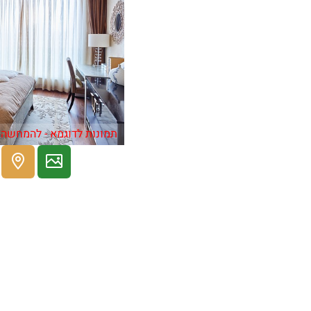
תמונות לדוגמא - להמחשה 