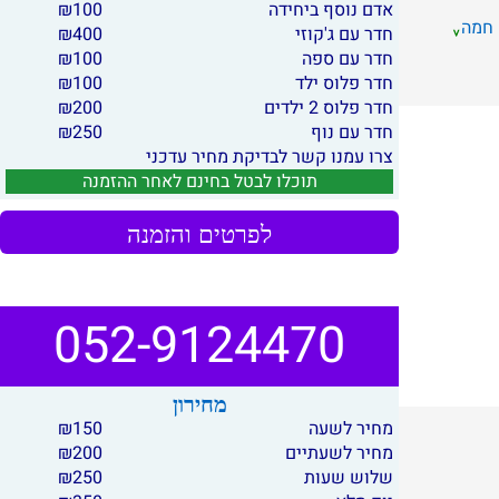
אדם נוסף ביחידה
100
₪
 חמה
חדר עם ג'קוזי
400
₪
חדר עם ספה
100
₪
חדר פלוס ילד
100
₪
חדר פלוס 2 ילדים
200
₪
חדר עם נוף
250
₪
צרו עמנו קשר לבדיקת מחיר עדכני
תוכלו לבטל בחינם לאחר ההזמנה
לפרטים והזמנה
052-9124470
מחירון
מחיר לשעה
150
₪
מחיר לשעתיים
200
₪
שלוש שעות
250
₪