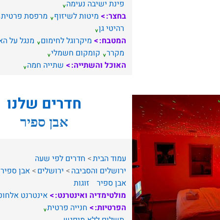
פינת ישיבה נעימה
בחצר:
מיטות לשיזוף
מרפסת פרטית
רהיטי גן
המטבח:
מיקרוגל לחימום
מנגל על ה
מקרר
קומקום חשמלי
האוכל והשתייה:
שתייה חמה
חדרים שלנו
אבן ספיר
עמוד הבית
חדרים לפי שעה
ירושלים והסביבה
ירושלים
אבן ספיר
אבן ספיר
זוגות
מולטימדיה ואינטרנט:
אינטרנט אלחוט
הפרטיות:
חנייה פרטית