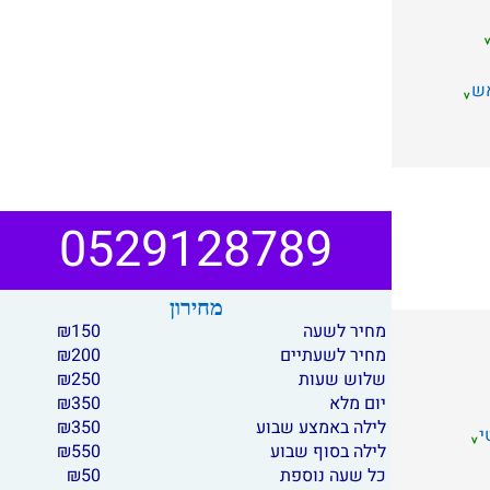
אש
0529128789
מחירון
מחיר לשעה
150
₪
מחיר לשעתיים
200
₪
שלוש שעות
250
₪
יום מלא
350
₪
לילה באמצע שבוע
350
₪
י
לילה בסוף שבוע
550
₪
כל שעה נוספת
50
₪