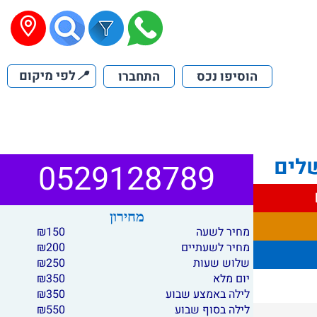
📍
לפי מיקום
הוסיפו נכס
התחברו
שלים
0529128789
מחירון
מחיר לשעה
150
₪
מחיר לשעתיים
200
₪
שלוש שעות
250
₪
יום מלא
350
₪
לילה באמצע שבוע
350
₪
לילה בסוף שבוע
550
₪