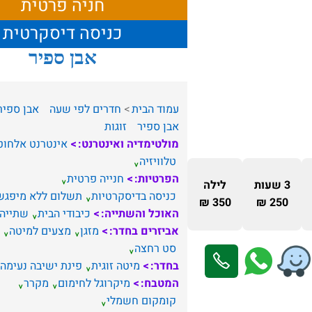
חניה פרטית
כניסה דיסקרטית
אבן ספיר
עמוד הבית
חדרים לפי שעה
אבן ספיר
אבן ספיר
זוגות
מולטימדיה ואינטרנט:
אינטרנט אלחוט
טלוויזיה
הפרטיות:
חנייה פרטית
3 שעות
לילה
כניסה בדיסקרטיות
תשלום ללא מיפגש
350 ₪
250 ₪
האוכל והשתייה:
כיבודי הבית
שתייה
אביזרים בחדר:
מזגן
מצעים למיטה
סט רחצה
בחדר:
מיטה זוגית
פינת ישיבה נעימה
המטבח:
מיקרוגל לחימום
מקרר
קומקום חשמלי