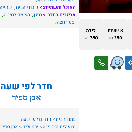
תשלום ללא מיפגש
האוכל והשתייה:
כיבודי הבית
שתייה
אביזרים בחדר:
מזגן
מצעים למיטה
סט רחצה
3 שעות
לילה
350 ₪
250 ₪
חדר לפי שעה
אבן ספיר
עמוד הבית
חדרים לפי שעה
ירושלים והסביבה
ירושלים
אבן ספיר