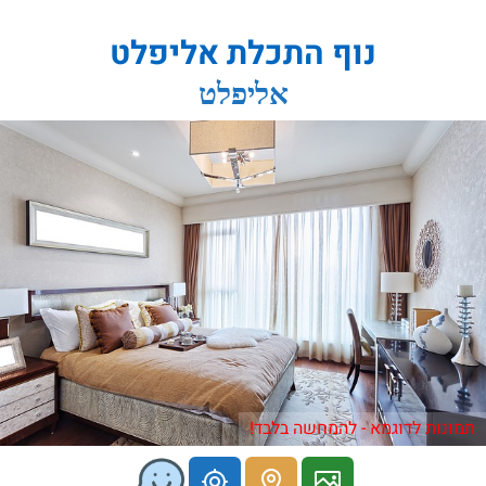
נוף התכלת אליפלט
אליפלט
תמונות לדוגמא - להמחשה בלבד!