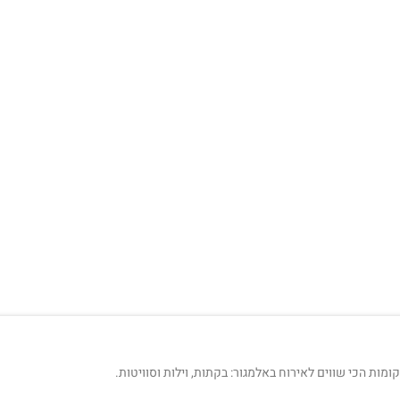
ות הכי שווים לאירוח באלמגור: בקתות, וילות וסוויטות.