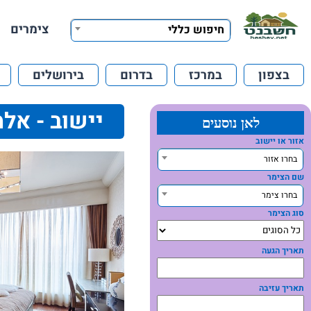
צימרים
חיפוש כללי
בצפון
במרכז
בדרום
בירושלים
יישוב - אלמ
לאן נוסעים
אזור או יישוב
בחרו אזור
שם הצימר
בחרו צימר
סוג הצימר
תאריך הגעה
תאריך עזיבה