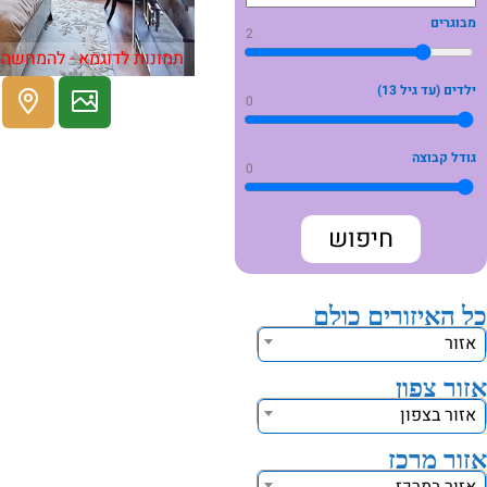
מבוגרים
2
תמונות לדוגמא - להמחשה 
ילדים (עד גיל 13)
0
גודל קבוצה
0
כל האיזורים כולם
אזור
אזור צפון
אזור בצפון
אזור מרכז