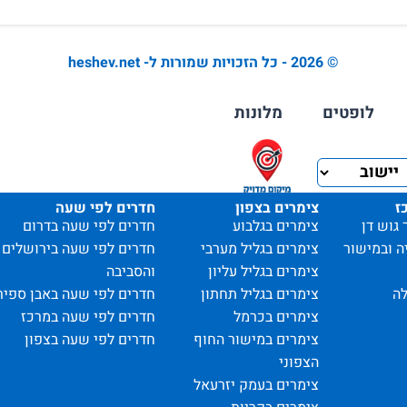
© 2026 - כל הזכויות שמורות ל- heshev.net
לופטים
מלונות
ז
צימרים בצפון
חדרים לפי שעה
 גוש דן
צימרים בגלבוע
חדרים לפי שעה בדרום
ה ובמישור
צימרים בגליל מערבי
חדרים לפי שעה בירושלים
צימרים בגליל עליון
והסביבה
ה
צימרים בגליל תחתון
חדרים לפי שעה באבן ספיר
צימרים בכרמל
חדרים לפי שעה במרכז
צימרים במישור החוף
חדרים לפי שעה בצפון
הצפוני
צימרים בעמק יזרעאל