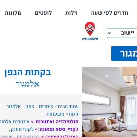
חדרים לפי שעה
וילות
לופטים
מלונות
גור
בקתות הגפן
אלמגור
עמוד הבית
צימרים
צפון
אלמגור
זוגות
משפחות
מולטימדיה ואינטרנט:
אינטרנט אלחוט
ג'קוזי, ספא וסאונה:
ג'קוזי מפנק