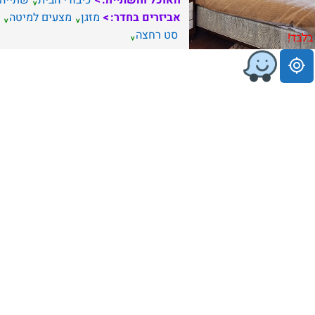
האוכל והשתייה:
כיבודי הבית
שתייה
אביזרים בחדר:
מזגן
מצעים למיטה
סט רחצה
בלבד!