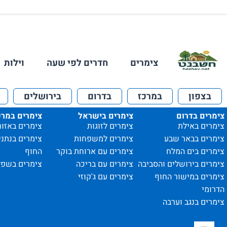
צימרים
חדרים לפי שעה
וילות
בצפון
במרכז
בדרום
בירושלים
צימרים בדרום
צימרים בישראל
צימרים במרכ
צימרים באילת
צימרים לזוגות
צימרים באזור
צימרים בבאר שבע
צימרים למשפחות
צימרים בנתני
צימרים בים המלח
צימרים עם ארוחת בוקר
החוף
צימרים בירושלים והסביבה
צימרים עם בריכה
צימרים בשפל
צימרים במישור החוף
צימרים עם ג'קוזי
הדרומי
צימרים בנגב וערבה