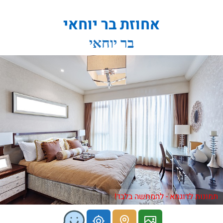
אחוזת בר יוחאי
בר יוחאי
תמונות לדוגמא - להמחשה בלבד!