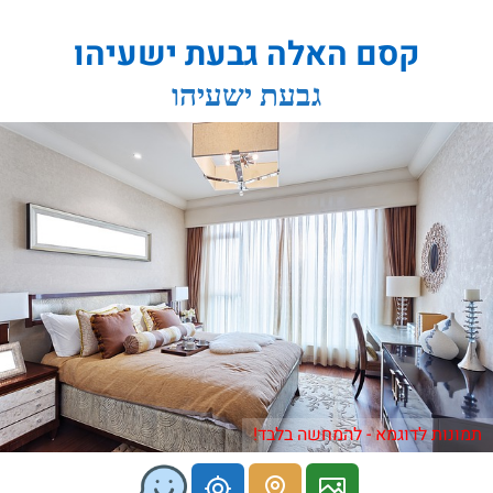
קסם האלה גבעת ישעיהו
גבעת ישעיהו
תמונות לדוגמא - להמחשה בלבד!