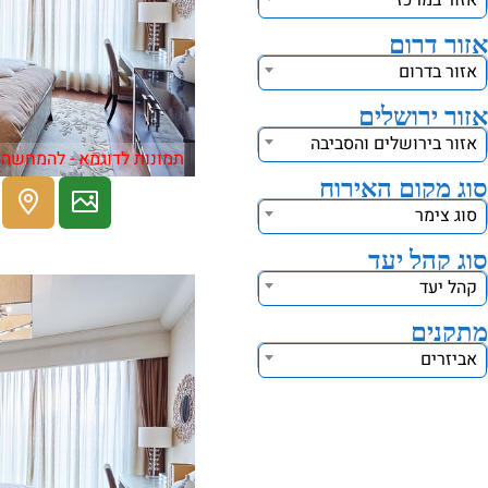
אזור במרכז
אזור דרום
אזור בדרום
אזור ירושלים
אזור בירושלים והסביבה
תמונות לדוגמא - להמחשה 
סוג מקום האירוח
סוג צימר
סוג קהל יעד
קהל יעד
מתקנים
אביזרים