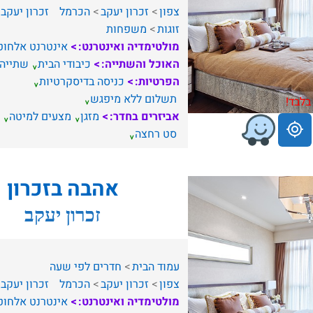
צפון
זכרון יעקב
הכרמל
זכרון יעקב
זוגות
משפחות
מולטימדיה ואינטרנט:
אינטרנט אלחוט
האוכל והשתייה:
כיבודי הבית
שתייה
הפרטיות:
כניסה בדיסקרטיות
תשלום ללא מיפגש
בלבד!
אביזרים בחדר:
מזגן
מצעים למיטה
סט רחצה
אהבה בזכרון
זכרון יעקב
עמוד הבית
חדרים לפי שעה
צפון
זכרון יעקב
הכרמל
זכרון יעקב
מולטימדיה ואינטרנט:
אינטרנט אלחוט