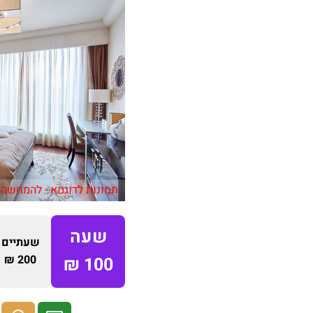
תמונות לדוגמא - להמחשה 
שעה
שעתיים
200 ₪
100 ₪