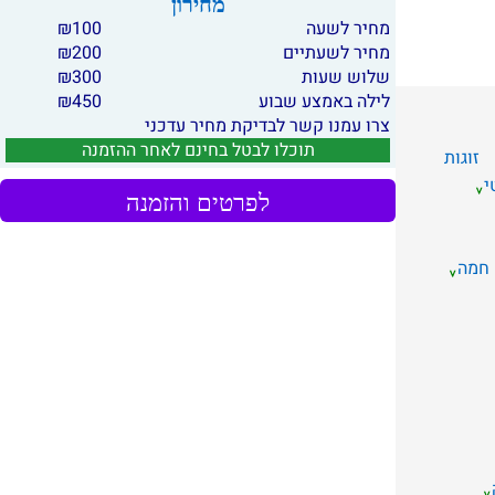
מחירון
מחיר לשעה
100
₪
מחיר לשעתיים
200
₪
שלוש שעות
300
₪
לילה באמצע שבוע
450
₪
צרו עמנו קשר לבדיקת מחיר עדכני
תוכלו לבטל בחינם לאחר ההזמנה
זוגות
י
לפרטים והזמנה
 חמה