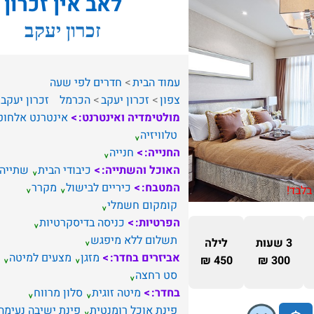
לאב אין זכרון
זכרון יעקב
עמוד הבית
חדרים לפי שעה
צפון
זכרון יעקב
הכרמל
זכרון יעקב
מולטימדיה ואינטרנט:
אינטרנט אלחוט
טלוויזיה
החנייה:
חנייה
האוכל והשתייה:
כיבודי הבית
שתייה
המטבח:
כיריים לבישול
מקרר
בלבד!
קומקום חשמלי
הפרטיות:
כניסה בדיסקרטיות
תשלום ללא מיפגש
3 שעות
לילה
אביזרים בחדר:
מזגן
מצעים למיטה
450 ₪
300 ₪
סט רחצה
בחדר:
מיטה זוגית
סלון מרווח
פינת אוכל רומנטית
פינת ישיבה נעימה