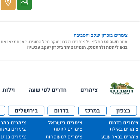
צימרים בזכרון יעקב והסביבה
אתר
חשב נט
ממליץ על צימרים בזכרון יעקב מכל הסוגים. כאן תמצאו את המ
בואו ליהנות ולהתפנק. הזמינו צימר בזכרון יעקב עכשיו!
צימרים
חדרים לפי שעה
וילות
בצפון
במרכז
בדרום
בירושלים
צימרים בדרום
צימרים בישראל
צימרים במרכ
צימרים באילת
צימרים לזוגות
צימרים באזור
צימרים בבאר שבע
צימרים למשפחות
צימרים בנתני