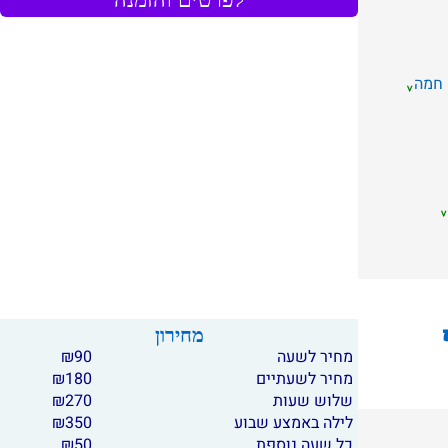
 חמה
מחירון
מחיר לשעה
90
₪
מחיר לשעתיים
180
₪
שלוש שעות
270
₪
לילה באמצע שבוע
350
₪
כל שעה נוספת
50
₪