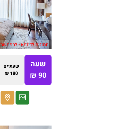
תמונות לדוגמא - להמחשה 
שעה
שעתיים
180 ₪
90 ₪