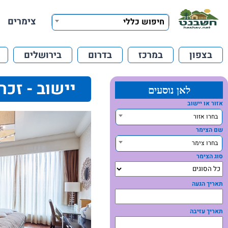
צימרים
חיפוש כללי
בצפון
במרכז
בדרום
בירושלים
יישוב - זכר
לאן נוסעים
אזור או יישוב
בחרו אזור
שם הצימר
בחרו צימר
סוג הצימר
תאריך הגעה
תאריך עזיבה