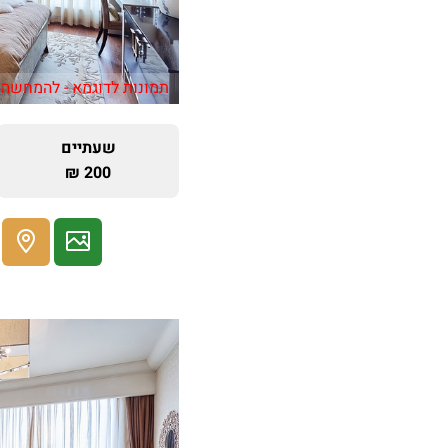
תמונות לדוגמא - להמחשה 
שעתיים
200 ₪