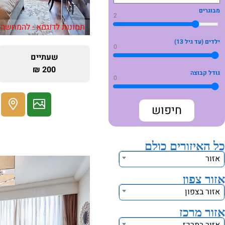
מבוגרים
2
תמונות לדוגמא - להמחשה 
ילדים (עד גיל 13)
0
שעתיים
200 ₪
גודל קבוצה
0
כל האיזורים כולם
אזור
אזור צפון
אזור בצפון
אזור מרכז